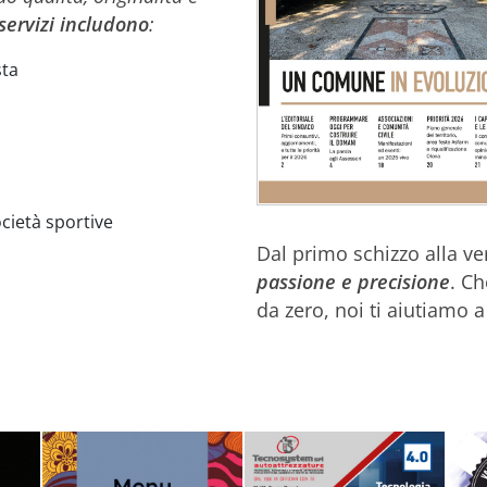
 servizi includono
:
sta
cietà sportive
Dal primo schizzo alla ve
passione e precisione
. Ch
da zero, noi ti aiutiamo 