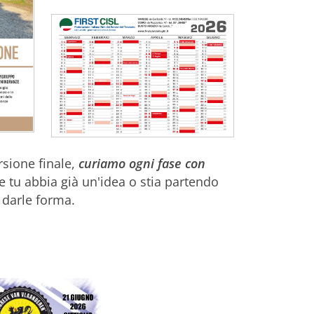
rsione finale,
curiamo ogni fase con
e tu abbia già un'idea o stia partendo
a darle forma.