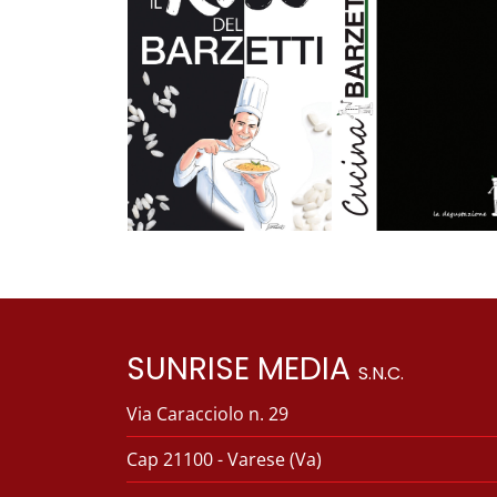
SUNRISE MEDIA
S.N.C.
Via Caracciolo n. 29
Cap 21100 - Varese (Va)