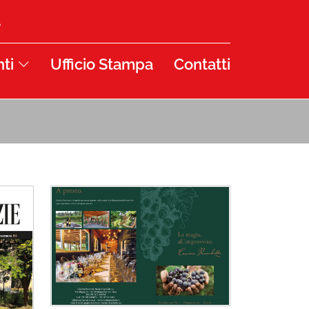
À
ti
Ufficio Stampa
Contatti