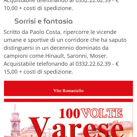
Acquistabile telefonando al 0332.22.62.39 - €
10,00 + costi di spedizione.
Sorrisi e fantasia
Scritto da Paolo Costa, ripercorre le vicende
umane e sportive di un corridore che ha saputo
distinguersi in un decennio dominato da
campioni come Hinault, Saronni, Moser.
Acquistabile telefonando al 0332.22.62.39 - €
15,00 + costi di spedizione.