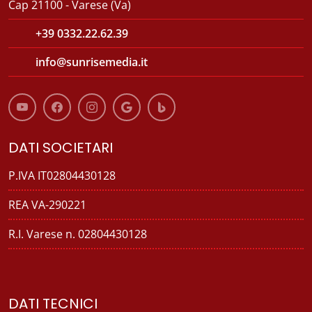
Cap 21100 - Varese (Va)
+39 0332.22.62.39
info@sunrisemedia.it
DATI SOCIETARI
P.IVA IT02804430128
REA VA-290221
R.I. Varese n. 02804430128
DATI TECNICI