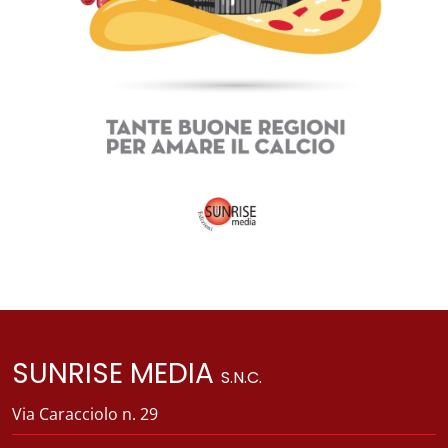
SUNRISE MEDIA
S.N.C.
Via Caracciolo n. 29