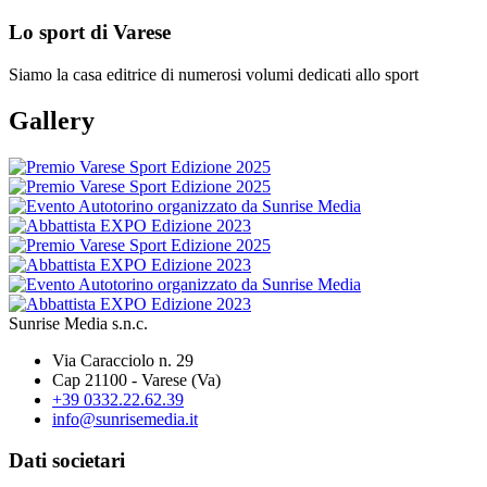
Lo sport di Varese
Siamo la casa editrice di numerosi volumi dedicati allo sport
Gallery
Sunrise Media
s.n.c.
Via Caracciolo n. 29
Cap 21100 - Varese (Va)
+39 0332.22.62.39
info@sunrisemedia.it
Dati societari