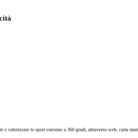
cità
e e valorizzare lo sport varesino a 360 gradi, attraverso web, carta st