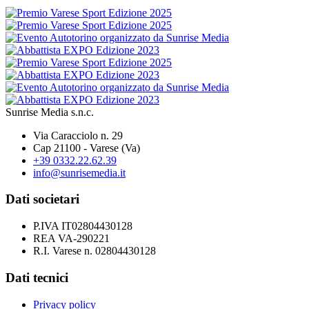
Sunrise Media
s.n.c.
Via Caracciolo n. 29
Cap 21100 - Varese (Va)
+39 0332.22.62.39
info@sunrisemedia.it
Dati societari
P.IVA IT02804430128
REA VA-290221
R.I. Varese n. 02804430128
Dati tecnici
Privacy policy