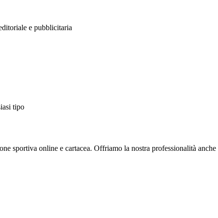
itoriale e pubblicitaria
iasi tipo
one sportiva online e cartacea. Offriamo la nostra professionalità anch